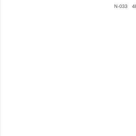
N-033　48