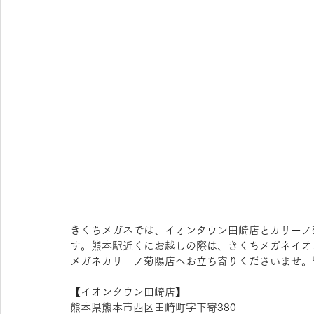
きくちメガネでは、イオンタウン田崎店とカリーノ
す。熊本駅近くにお越しの際は、きくちメガネイオ
メガネカリーノ菊陽店へお立ち寄りくださいませ。
【​イオンタウン田崎店】 
熊本県熊本市西区田崎町字下寄380