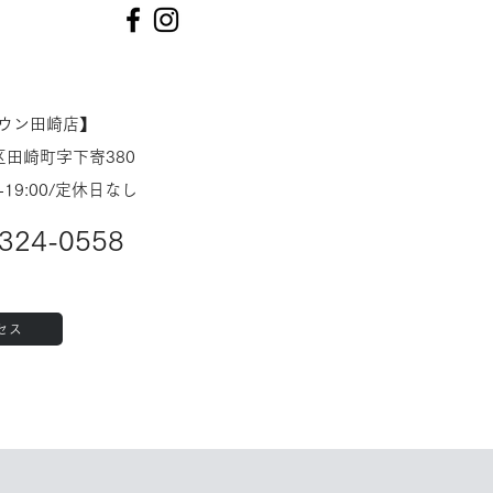
タウン田崎店】
田崎町字下寄380
-19:00/定休日なし
324-0558
セス