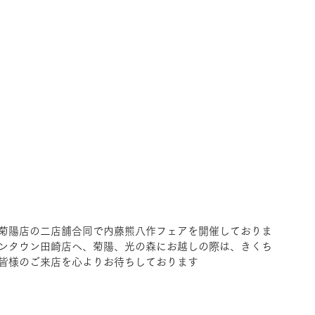
菊陽店の二店舗合同で内藤熊八作フェアを開催しておりま
ンタウン田崎店へ、菊陽、光の森にお越しの際は、きくち
皆様のご来店を心よりお待ちしております