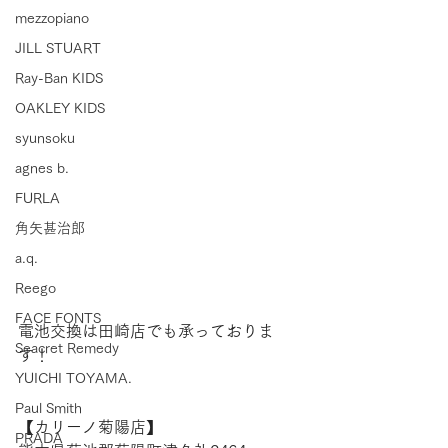
mezzopiano
JILL STUART
Ray-Ban KIDS
OAKLEY KIDS
syunsoku
agnes b.
FURLA
角矢甚治郎
a.q.
Reego
FACE FONTS
電池交換は田崎店でも承っておりま
Seacret Remedy
す！
YUICHI TOYAMA.
Paul Smith
【​カリーノ菊陽店】 
PRADA