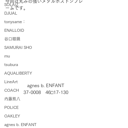
今回は丸みの強いメタルボストンフレ
SOLAIZ
ームです。
DJUAL
tonysame：
ENALLOID
谷口眼鏡
SAMURAI SHO
mu
tsubura
AQUALIBERTY
LineArt
agnes b. ENFANT
COACH
37-0008　46□17-130
内藤熊八
POLICE
OAKLEY
agnes b. ENFANT