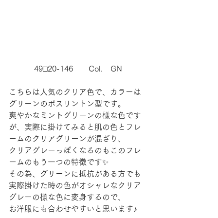
49□20-146　　Col.　GN
こちらは人気のクリア色で、カラーは
グリーンのボスリントン型です。
爽やかなミントグリーンの様な色です
が、実際に掛けてみると肌の色とフレ
ームのクリアグリーンが混ざり、
クリアグレーっぽくなるのもこのフレ
ームのもう一つの特徴です✨
その為、グリーンに抵抗がある方でも
実際掛けた時の色がオシャレなクリア
グレーの様な色に変身するので、
お洋服にも合わせやすいと思います♪