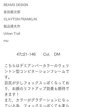
BEAMS DESIGN
坂田銀次郎
CLAYTON FRANKLIN
銘品晴夫作
Urban Trail
mu
47□21-146　　Col.　DM
こちらはデミアンバーカラーのウェリ
ントン型コンビネーションフレームで
す。
目尻が少しフォックスっぽくなってお
り、お顔のリフトアップ効果も期待で
きます！
また、カラーがグラデーションになっ
ている為、フォックスっぽくても柔ら