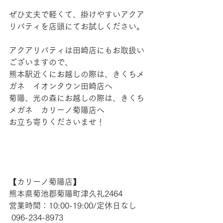
ぜひ丈夫で軽くて、掛けやすいアクア
リバティを店頭にてお試しください。
アクアリバティは田崎店にもお取扱い
ございますので、
熊本駅近くにお越しの際は、きくちメ
ガネ　イオンタウン田崎店へ
菊陽、光の森にお越しの際は、きくち
メガネ　カリーノ菊陽店へ
お立ち寄りくださいませ！
【​カリーノ菊陽店】 
熊本県菊池郡菊陽町津久礼2464 
営業時間：10:00-19:00/定休日なし
 096-234-8973  