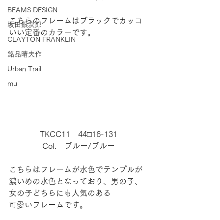
BEAMS DESIGN
こちらのフレームはブラックでカッコ
坂田銀次郎
いい定番のカラーです。
CLAYTON FRANKLIN
銘品晴夫作
Urban Trail
mu
TKCC11　44□16-131
Col.　ブルー/ブルー
こちらはフレームが水色でテンプルが
濃いめの水色となっており、男の子、
女の子どちらにも人気のある
可愛いフレームです。