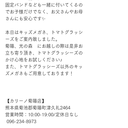
固定バンドなども一緒に付いてくるの
でお子様だけでなく、お父さんやお母
さんにも安心です✨
本日はキッズメガネ、トマトグラッシ
ーズをご案内致しました。
菊陽、光の森　にお越しの際は是非お
立ち寄り頂き、トマトグラッシーズの
かけ心地をお試しください♪
また、トマトグラッシーズ以外のキッ
ズメガネもご用意しております！
【​カリーノ菊陽店】 
熊本県菊池郡菊陽町津久礼2464 
営業時間：10:00-19:00/定休日なし
 096-234-8973  